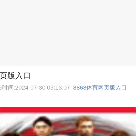
网页版入口
时间:2024-07-30 03:13:07
8868体育网页版入口