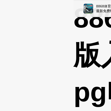
8
8868体育网页版入口
8868体
官方平台·app·下载·手机版！
最新免费
版
p