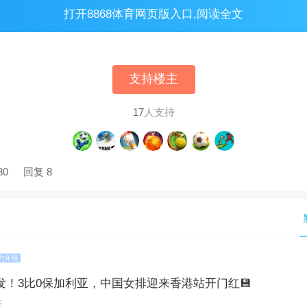
打开8868体育网页版入口,阅读全文
支持楼主
17
人支持
80
回复 8
六年级
发！3比0保加利亚，中国女排迎来香港站开门红💾
沂