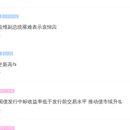
5
大学四年级
拉维副总统罹难表示哀悼📀
庄
1
幼儿园
新高📂
宁
大学三年级
期国债发行中标收益率低于发行前交易水平 推动债市续升📃
安
大学三年级