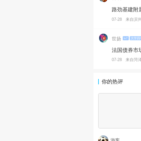
路劲基建附属
07-28 来自滨
世扬
lv7
大学四
法国债券市
07-28 来自菏
你的热评
游客