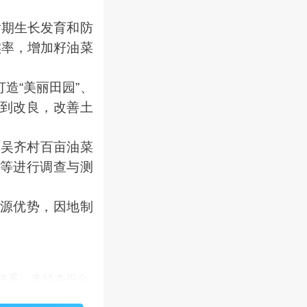
后期生长发育和防
实率，增加籽油菜
造“美丽田园”、
到改良，改善土
道吴齐村百亩油菜
等进行调查与测
资源优势，因地制
联系。未经本平台