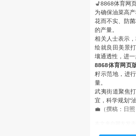
💺8868体育
为确保油菜高产
花而不实、防菌
的产量。
相关人士表示，
绘就良田美景
壤通透性，进一
8868体育网页
籽示范地，进
量。
武夷街道聚焦打
宜，科学规划“油
💼（撰稿：日照
本文来自网友发
授权，严禁转载