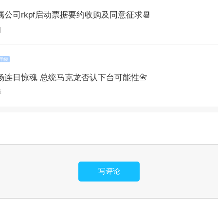
公司rkpf启动票据要约收购及同意征求📆
州
年级
场连日惊魂 总统马克龙否认下台可能性📇
泽
写评论