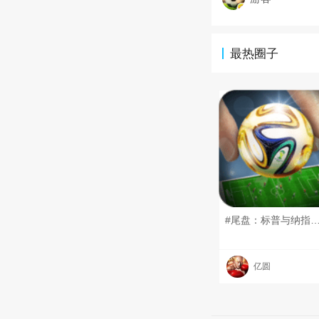
最热圈子
#尾盘：标普与纳指有望再创收盘历史
亿圆