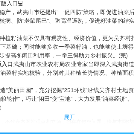
网页版入口💻
稳产，武夷山市还提出“一促四防”策略，即促进油菜
核病、防“老鼠尾巴”、防高温逼熟，促进籽油菜的结
种植籽油菜不仅具有观赏性、经济价值，更为吴齐村打
打下基础；同时能够多收一季菜籽油，也能够使土壤得
步提高冬闲田利用率，一举三得助力乡村振兴。(完)
版入口
武夷山市农业农村局农业专家当即深入武夷街
行油菜籽实地核验，分别对其种植长势情况、种植面积
造“美丽田园”，充分挖掘“251环线”沿线吴齐村土地
粮轮作”，巧让“闲田”变“宝地”，大力发展“油菜经济”。
）
展开
表，不代表本网站观点和立场，如存在侵权问题，请与本网站
！