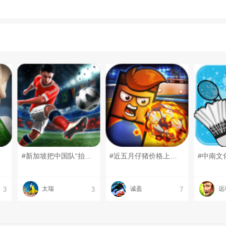
新高#
#新加坡把中国队“抬进”18强赛，旅游局官微被中国球迷刷屏！门将摊位地址也被贴出，球迷呼吁大家去帮衬#
#近五月仔猪价格上涨近8成 猪价加速上涨或温和拉动cpi#
太瑞
诚盈
远
3
3
7