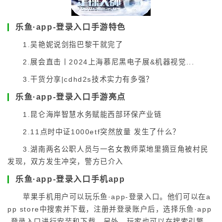
乐鱼·app-登录入口手游特色
1.吴艳妮说剑指巴黎干就完了
2.展会直击丨2024上海慕尼黑电子展&机器视觉...
3.干货分享|cdhd2s技术实力有多强？
乐鱼·app-登录入口手游亮点
1.昆仑海岸智慧水务赋能西部环保产业链
2.11点时中证1000etf突然放量 发生了什么？
3.湖南两名公职人员与一名女教师菜地里摘豆角被村民
发现，双方发生冲突，警方已介入
乐鱼·app-登录入口手机app
苹果手机用户可以玩乐鱼·app-登录入口。他们可以在a
pp store中搜索并下载，注册并登录账户后，选择乐鱼·app
-登录入口进行安装和下载。另外，玩家也可以在搜索引擎