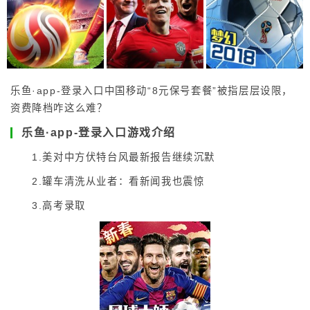
乐鱼·app-登录入口中国移动“8元保号套餐”被指层层设限，
资费降档咋这么难？
乐鱼·app-登录入口游戏介绍
1.美对中方伏特台风最新报告继续沉默
2.罐车清洗从业者：看新闻我也震惊
3.高考录取