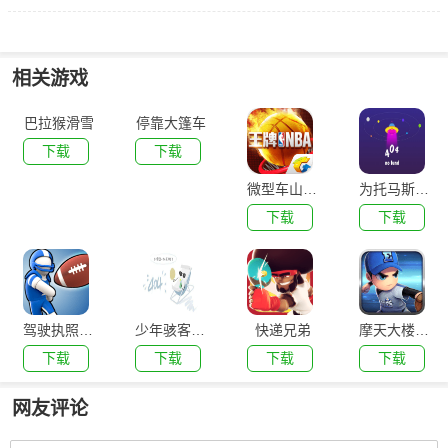
相关游戏
巴拉猴滑雪
停靠大篷车
下载
下载
微型车山地之旅
为托马斯上色
下载
下载
驾驶执照考试
少年骇客卡丁车大赛
快递兄弟
摩天大楼纸牌
下载
下载
下载
下载
网友评论