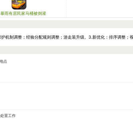
州暴雨有居民家马桶被倒灌
地点
急处置工作