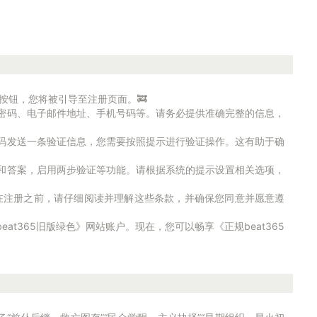
该按钮，您将被引导至注册页面。🚒
名、密码、电子邮件地址、手机号码等。请务必提供准确完整的信息，
号码发送一条验证信息，您需要按照提示进行验证操作。这有助于确
问题和答案，启用两步验证等功能。请根据系统的提示设置相关选项，
。在注册之前，请仔细阅读并理解这些条款，并确保您同意并愿意遵
at365旧版绿色》网站账户。现在，您可以畅享《正规beat365