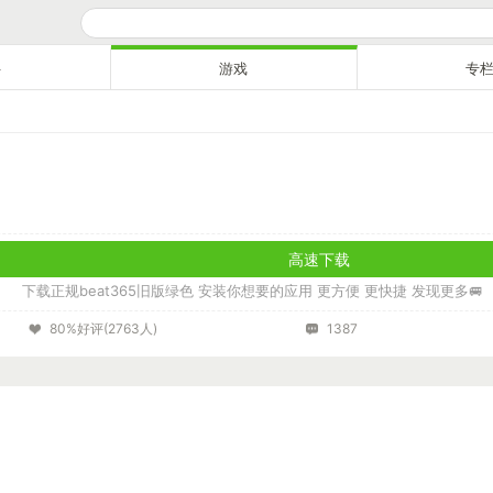
件
游戏
专
高速下载
下载正规beat365旧版绿色 安装你想要的应用 更方便 更快捷 发现更多🚐
80%好评(2763人)
1387