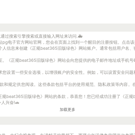
可以通过搜索引擎搜索或直接输入网址来访问.🚑
》网站pg电子官方网站官网，您会在页面上找到一个醒目的注册按钮。点击
个人信息来创建《正规beat365旧版绿色》网站账户。通常包括用户
证。《正规beat365旧版绿色》网站会向您提供的电子邮件地址或手机
通常要求您设置一些安全选项，以增强账户的安全性。例如，可以设置安全
使用条款和规定供您阅读。这些条款包括平台的使用规范、隐私政策等内容
beat365旧版绿色》网站的条款，恭喜您！您已经成功注册了《正规be
兴奋!🚗
加载更多