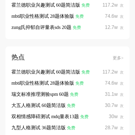
霍兰德职业兴趣测试 60题简洁版
117.2w
免费
次
mbti职业性格测试 28题体验版
74.6w
免费
次
zung氏抑郁自评量表sds 20题
12.7w
免费
次
热点
更多>
霍兰德职业兴趣测试 60题简洁版
117.2w
免费
次
mbti职业性格测试 28题体验版
74.6w
免费
次
瑞文标准推理测验spm 60题
31.1w
免费
次
大五人格测试 60题简洁版
30.7w
免费
次
双相情感障碍测试 mdq量表13题
30w
免费
次
九型人格测试 36题简洁版
28.7w
免费
次