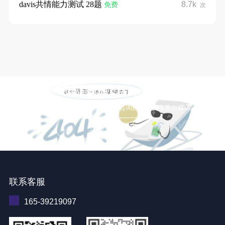
davis共情能力测试 28题
8.7k
免费
次
小猫测试 智能云测评系统
适用于企业招聘、教育培训、咨询机构，及各类自媒体
立即免费体验
联系客服
165-39219097