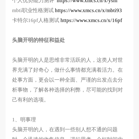
个人优势能力测评
https://www.xmcs.cn/x/ysnl
mbti职业性格测试
https://www.xmcs.cn/x/mbti93
卡特尔16pf人格测试
https://www.xmcs.cn/x/16pf
头脑开明的特征和益处
头脑开明的人是思维非常活跃的人，这类人对世
界充满了好奇心，做什么事情都充满着活力。在
处事方面，更会以一种全面、严谨的出发点去分
析事物，了解各种选择的利弊，尽可能的找到对
己有利的选项。
1、明事理
头脑开明的人，在遇到一些别人想不通的问题