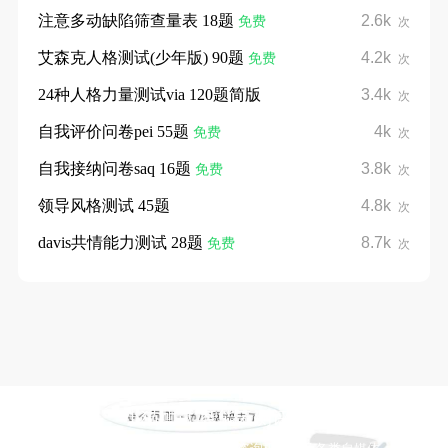
注意多动缺陷筛查量表 18题
2.6k
免费
次
艾森克人格测试(少年版) 90题
4.2k
免费
次
24种人格力量测试via 120题简版
3.4k
次
自我评价问卷pei 55题
4k
免费
次
自我接纳问卷saq 16题
3.8k
免费
次
领导风格测试 45题
4.8k
次
davis共情能力测试 28题
8.7k
免费
次
小猫测试 智能云测评系统